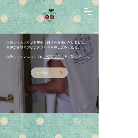
体験レッスン及び新規受け付けを再開いたしました。
参加ご希望の方は
コチラ
からお申し込みください。
体験レッスンについては
「STUDIO」
をご覧ください。
Trial